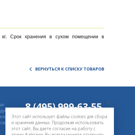
 кг. Срок хранения в сухом помещении в
ВЕРНУТЬСЯ К СПИСКУ ТОВАРОВ
8 (495) 999-63-55
ых
дукции
нальные
Этот сайт использует файлы cookies для сбора
KOL-MIX.RU@YANDEX.RU
ов.
и хранения данных. Продолжая использовать
этот сайт, Вы даете согласие на работу с
этими файлами. Вы всегда можете отключить