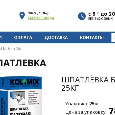
с 8
до 20
ОФИС, СКЛАД
00
СХЕМА ПРОЕЗДА
БЕЗ ВЫХОДНЫХ
И
ОПЛАТА
ДОСТАВКА
КОНТАКТЫ
5 kol&mix 25кг
АТЛЕВКА
ШПАТЛЁВКА Б
25КГ
Упаковка:
25кг
7
Цена за упаковку: