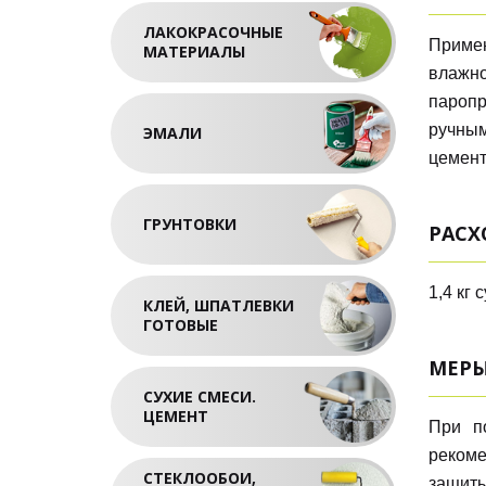
ЛАКОКРАСОЧНЫЕ
Приме
МАТЕРИАЛЫ
влажн
паропр
ручным
ЭМАЛИ
цемент
ГРУНТОВКИ
РАСХ
1,4 кг
КЛЕЙ, ШПАТЛЕВКИ
ГОТОВЫЕ
МЕРЫ
СУХИЕ СМЕСИ.
ЦЕМЕНТ
При п
рекоме
СТЕКЛООБОИ,
защиты