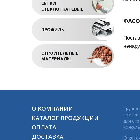
СЕТКИ
СТЕКЛОТКАНЕВЫЕ
ФАСО
ПРОФИЛЬ
Поста
ненару
СТРОИТЕЛЬНЫЕ
МАТЕРИАЛЫ
О КОМПАНИИ
Группа
смесей
КАТАЛОГ ПРОДУКЦИИ
для стр
ОПЛАТА
консуль
ДОСТАВКА
© 2016-