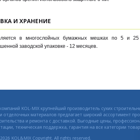
ВКА И ХРАНЕНИЕ
вляется в многослойных бумажных мешках по 5 и 25
шенной заводской упаковке - 12 месяцев.
 компаний KOL-MIX крупнейший производитель сухих строительн
 и отделочных материалов предлагает широкий ассортимент про
оительства и ремонта с доставкой. Выгодные цены, профессио
тации, техническая поддержка, гарантия на все категории товар
2026 KOL&MIX Copyright. All rights reserved.