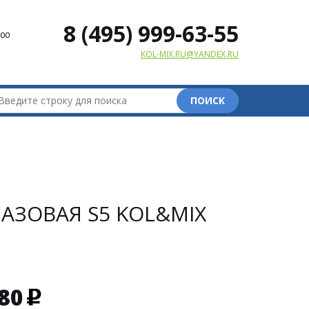
8 (495) 999-63-55
00
KOL-MIX.RU@YANDEX.RU
ПОИСК
АЗОВАЯ S5 KOL&MIX
80