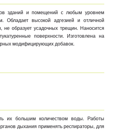
дов зданий и помещений с любым уровнем
. Обладает высокой адгезией и отличной
я, не образует усадочных трещин. Наносится
тукатуренные поверхности. Изготовлена на
ерных модифицирующих добавок.
ть их большим количеством воды. Работы
органов дыхания применять респираторы, для