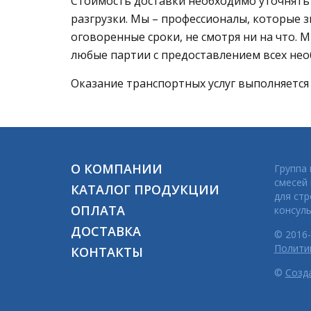
Стоимость доставки необходимо уточнять у
разгрузки. Мы – профессионалы, которые зн
оговоренные сроки, не смотря ни на что.
любые партии с предоставлением всех не
Оказание транспортных услуг выполняется
О КОМПАНИИ
Группа
смесей
КАТАЛОГ ПРОДУКЦИИ
для стр
ОПЛАТА
консуль
ДОСТАВКА
© 2016-
Полити
КОНТАКТЫ
©
Созд