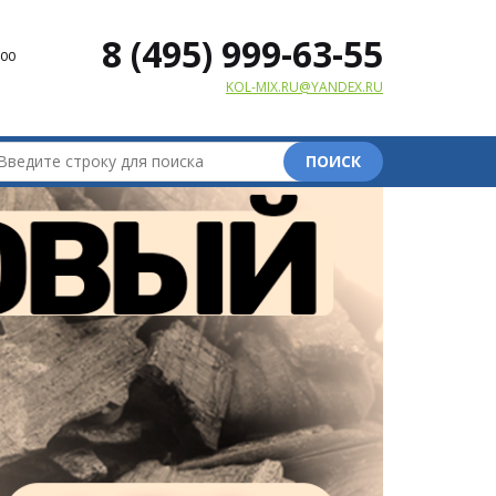
8 (495) 999-63-55
00
KOL-MIX.RU@YANDEX.RU
ПОИСК