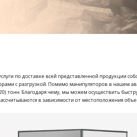
услуги по доставке всей представленной продукции со
орами с разгрузкой. Помимо манипуляторов в нашем а
(20) тонн. Благодаря чему, мы можем осуществить быст
рассчитываются в зависимости от местоположения объ