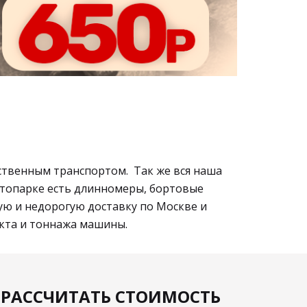
бственным транспортом. Так же вся наша
втопарке есть длинномеры, бортовые
рую и недорогую доставку по Москве и
екта и тоннажа машины.
РАССЧИТАТЬ СТОИМОСТЬ