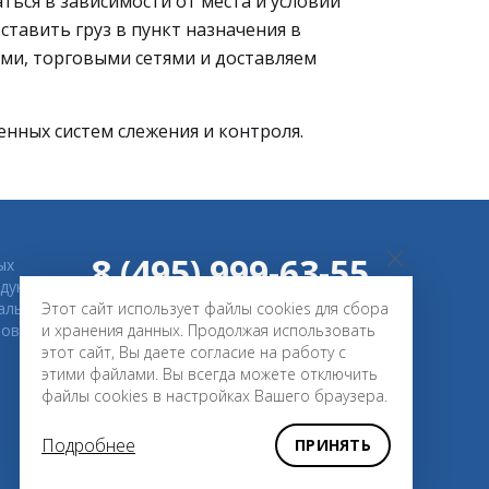
ться в зависимости от места и условий
ставить груз в пункт назначения в
ми, торговыми сетями и доставляем
енных систем слежения и контроля.
8 (495) 999-63-55
ых
дукции
нальные
Этот сайт использует файлы cookies для сбора
KOL-MIX.RU@YANDEX.RU
ов.
и хранения данных. Продолжая использовать
этот сайт, Вы даете согласие на работу с
этими файлами. Вы всегда можете отключить
ОСТАВИТЬ ЗАЯВКУ НА ЗАКАЗ
файлы cookies в настройках Вашего браузера.
Подробнее
ПРИНЯТЬ