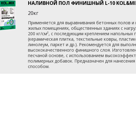
НАЛИВНОЙ ПОЛ ФИНИШНЫЙ L-10 KOL&MIX
20кг
Применяется для выравнивания бетонных полов и 
жилых помещениях, общественных зданиях с нагруз
200 кг/см², с последующим креплением напольных 
(керамическая плитка, текстильные ковры, пласти
линолеум, паркет и др.). Рекомендуется для выпол
высококачественного финишного слоя. Изготовлен
песчаной основе, с использованием высокоэффек
полимерных добавок. Предназначен для нанесени
способом.