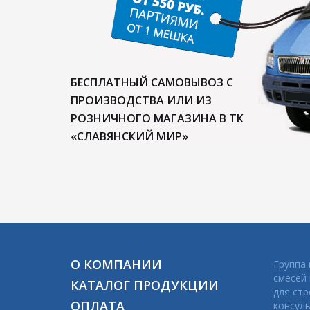
БЕСПЛАТНЫЙ САМОВЫВОЗ С
ПРОИЗВОДСТВА ИЛИ ИЗ
РОЗНИЧНОГО МАГАЗИНА В ТК
«СЛАВЯНСКИЙ МИР»
О КОМПАНИИ
Группа
смесей
КАТАЛОГ ПРОДУКЦИИ
для стр
ОПЛАТА
консуль