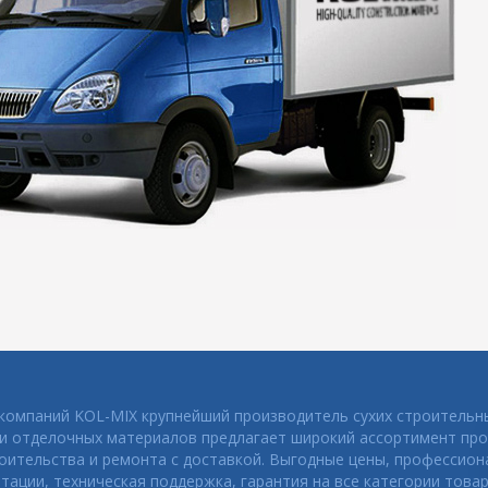
 компаний KOL-MIX крупнейший производитель сухих строительн
 и отделочных материалов предлагает широкий ассортимент про
оительства и ремонта с доставкой. Выгодные цены, профессио
тации, техническая поддержка, гарантия на все категории товар