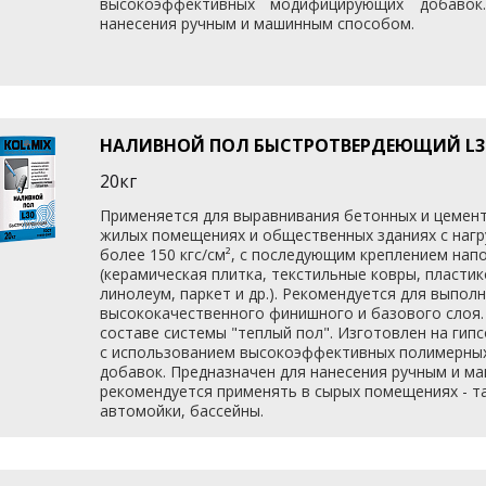
высокоэффективных модифицирующих добавок
нанесения ручным и машинным способом.
НАЛИВНОЙ ПОЛ БЫСТРОТВЕРДЕЮЩИЙ L30
20кг
Применяется для выравнивания бетонных и цемент
жилых помещениях и общественных зданиях с нагру
более 150 кгс/см², с последующим креплением нап
(керамическая плитка, текстильные ковры, пласти
линолеум, паркет и др.). Рекомендуется для выпол
высококачественного финишного и базового слоя.
составе системы "теплый пол". Изготовлен на гип
с использованием высокоэффективных полимерны
добавок. Предназначен для нанесения ручным и м
рекомендуется применять в сырых помещениях - та
автомойки, бассейны.