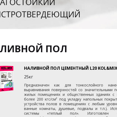
ЛИВНОЙ ПОЛ
НАЛИВНОЙ ПОЛ ЦЕМЕНТНЫЙ L20 KOL&MIX
25кг
Предназначен как для тонкослойного нан
выравнивания поверхностей со значительными п
жилых помещениях и общественных зданиях с 
более 200 кгс/см² под укладку напольных покры
устройства полов в помещениях с любым уровне
ванные комнаты, душевые, подвалы и т.п.). Ис
системы «теплый пол». Изготовлен с