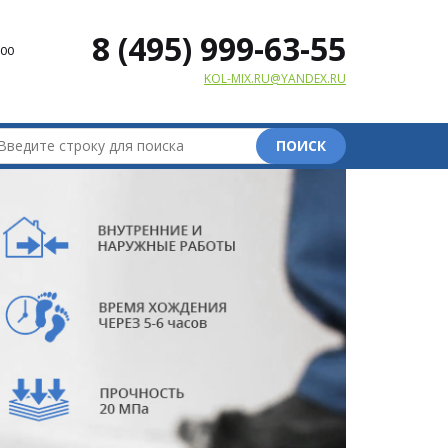
8 (495) 999-63-55
00
KOL-MIX.RU@YANDEX.RU
ПОИСК