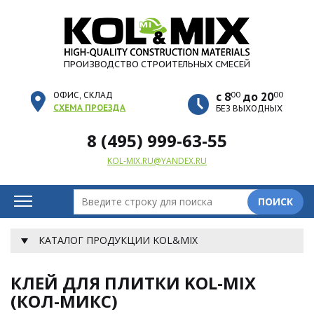
ПРОИЗВОДСТВО СТРОИТЕЛЬНЫХ СМЕСЕЙ
00
00
ОФИС, СКЛАД
с 8
до 20
СХЕМА ПРОЕЗДА
БЕЗ ВЫХОДНЫХ
8 (495) 999-63-55
KOL-MIX.RU@YANDEX.RU
ПОИСК
КАТАЛОГ ПРОДУКЦИИ KOL&MIX
КЛЕЙ ДЛЯ ПЛИТКИ KOL-MIX
(КОЛ-МИКС)