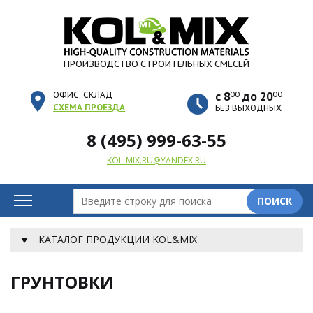
ПРОИЗВОДСТВО СТРОИТЕЛЬНЫХ СМЕСЕЙ
00
00
ОФИС, СКЛАД
с 8
до 20
СХЕМА ПРОЕЗДА
БЕЗ ВЫХОДНЫХ
8 (495) 999-63-55
KOL-MIX.RU@YANDEX.RU
ПОИСК
КАТАЛОГ ПРОДУКЦИИ KOL&MIX
ГРУНТОВКИ